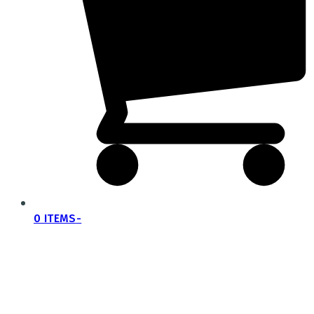
0 ITEMS
-