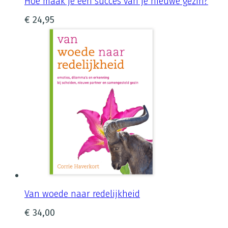
Hoe maak je een succes van je nieuwe gezin?
€
24,95
Van woede naar redelijkheid
€
34,00