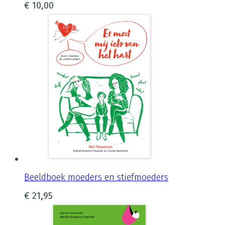
€
10,00
Beeldboek moeders en stiefmoeders
€
21,95