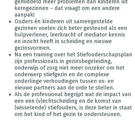
gemiddeld méér problemen dan kinderen uit
kerngezinnen – dat vraagt om een andere
aanpak!
Ouders én kinderen uit samengestelde
gezinnen voelen zich beter gesteund als een
hulpverlener, leerkracht of mediator kennis
en inzicht heeft in scheiding en nieuwe
gezinsvormen.
Na een training over het Stiefouderschapsplan
zijn professionals in gezinsbegeleiding,
onderwijs of zorg niet meer onzeker om het
onderwerp stiefgezin en de complexe
onderlinge verhoudingen tussen ex- en
nieuwe partners aan de orde te stellen.
Als de professional begrijpt wat de impact van
een een (v)echtscheiding en de komst van
(wisselende) stiefouders, is deze beter in staat
om het kind of het gezin te ondersteunen.